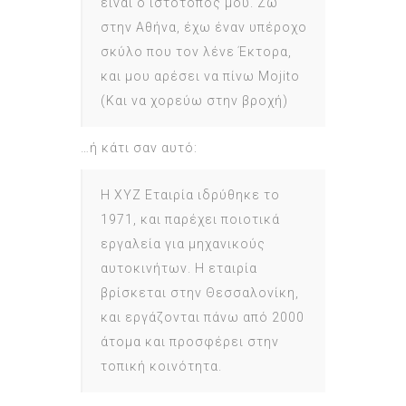
είναι ο ιστότοπος μου. Ζω
στην Αθήνα, έχω έναν υπέροχο
σκύλο που τον λένε Έκτορα,
και μου αρέσει να πίνω Mojito
(Και να χορεύω στην βροχή)
…ή κάτι σαν αυτό:
Η XYZ Εταιρία ιδρύθηκε το
1971, και παρέχει ποιοτικά
εργαλεία για μηχανικούς
αυτοκινήτων. Η εταιρία
βρίσκεται στην Θεσσαλονίκη,
και εργάζονται πάνω από 2000
άτομα και προσφέρει στην
τοπική κοινότητα.