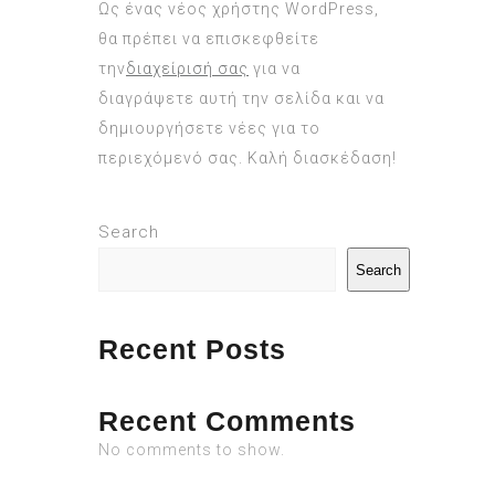
Ως ένας νέος χρήστης WordPress,
θα πρέπει να επισκεφθείτε
την
διαχείρισή σας
για να
διαγράψετε αυτή την σελίδα και να
δημιουργήσετε νέες για το
περιεχόμενό σας. Καλή διασκέδαση!
Search
Search
Recent Posts
Recent Comments
No comments to show.