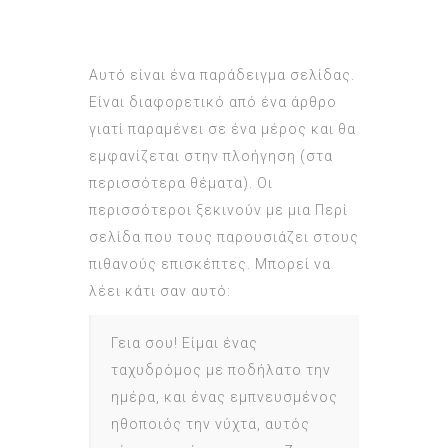
Αυτό είναι ένα παράδειγμα σελίδας.
Είναι διαφορετικό από ένα άρθρο
γιατί παραμένει σε ένα μέρος και θα
εμφανίζεται στην πλοήγηση (στα
περισσότερα θέματα). Οι
περισσότεροι ξεκινούν με μια Περί
σελίδα που τους παρουσιάζει στους
πιθανούς επισκέπτες. Μπορεί να
λέει κάτι σαν αυτό:
Γεια σου! Είμαι ένας
ταχυδρόμος με ποδήλατο την
ημέρα, και ένας εμπνευσμένος
ηθοποιός την νύχτα, αυτός