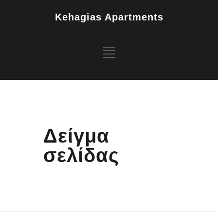
Kehagias Apartments
Δείγμα
σελίδας